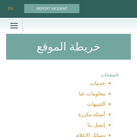
خطي
EN
REPORT INCIDENT
لى
لمحتوى
خريطة الموقع
الصفحات
خدمات
معلومات عنا
التنبيهات
أسئلة مكررة
إتصل بنا
وسائل الإعلام